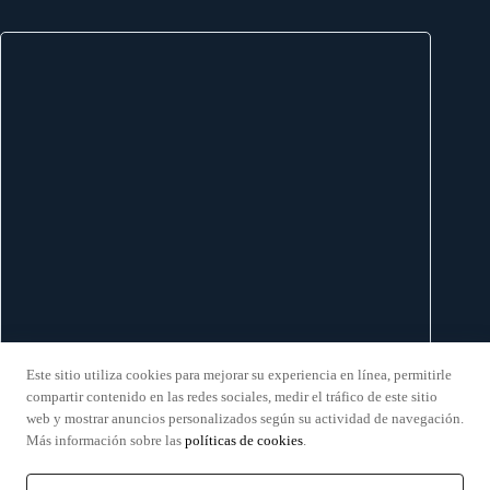
Este sitio utiliza cookies para mejorar su experiencia en línea, permitirle
compartir contenido en las redes sociales, medir el tráfico de este sitio
web y mostrar anuncios personalizados según su actividad de navegación.
Implantes Dentales Aluche
—
Mejor Dentista Invisalign
Más información sobre las
políticas de cookies
.
Madrid