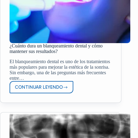
¿Cuánto dura un blanqueamiento dental y cómo
mantener sus resultados?
El blanqueamiento dental es uno de los tratamientos
más populares para mejorar la estética de la sonrisa.
Sin embargo, una de las preguntas más frecuentes
entre…
CONTINUAR LEYENDO
¿CUÁNTO
DURA
UN
BLANQUEAMIENTO
DENTAL
Y
CÓMO
MANTENER
SUS