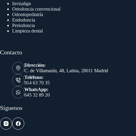
Invisalign
Ortodoncia convencional
Odontopediatría
Endodoncia
Periodoncia
Limpieza dental
Contacto
Dirección:
C. de Villamanín, 48, Latina, 28011 Madrid
Teléfono:
914 63 70 35
WhatsApp:
645 32 89 20
Síguenos